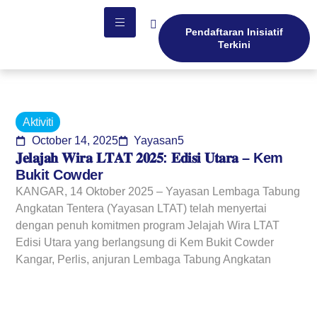
Pendaftaran Inisiatif
Terkini
Aktiviti
October 14, 2025
Yayasan5
𝐉𝐞𝐥𝐚𝐣𝐚𝐡 𝐖𝐢𝐫𝐚 𝐋𝐓𝐀𝐓 𝟐𝟎𝟐𝟓: 𝐄𝐝𝐢𝐬𝐢 𝐔𝐭𝐚𝐫𝐚 – Kem
Bukit Cowder
KANGAR, 14 Oktober 2025 – Yayasan Lembaga Tabung
Angkatan Tentera (Yayasan LTAT) telah menyertai
dengan penuh komitmen program Jelajah Wira LTAT
Edisi Utara yang berlangsung di Kem Bukit Cowder
Kangar, Perlis, anjuran Lembaga Tabung Angkatan