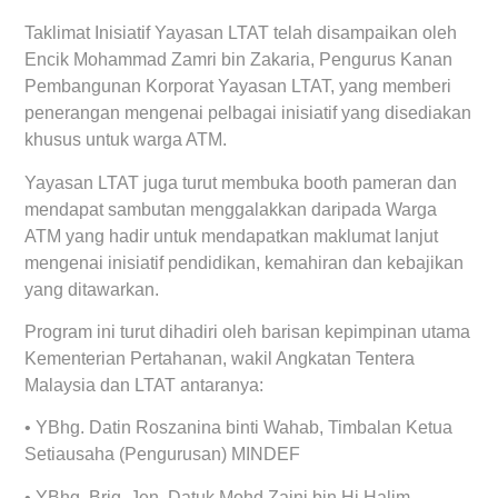
Taklimat Inisiatif Yayasan LTAT telah disampaikan oleh
Encik Mohammad Zamri bin Zakaria, Pengurus Kanan
Pembangunan Korporat Yayasan LTAT, yang memberi
penerangan mengenai pelbagai inisiatif yang disediakan
khusus untuk warga ATM.
Yayasan LTAT juga turut membuka booth pameran dan
mendapat sambutan menggalakkan daripada Warga
ATM yang hadir untuk mendapatkan maklumat lanjut
mengenai inisiatif pendidikan, kemahiran dan kebajikan
yang ditawarkan.
Program ini turut dihadiri oleh barisan kepimpinan utama
Kementerian Pertahanan, wakil Angkatan Tentera
Malaysia dan LTAT antaranya:
• YBhg. Datin Roszanina binti Wahab, Timbalan Ketua
Setiausaha (Pengurusan) MINDEF
• YBhg. Brig. Jen. Datuk Mohd Zaini bin Hj Halim,