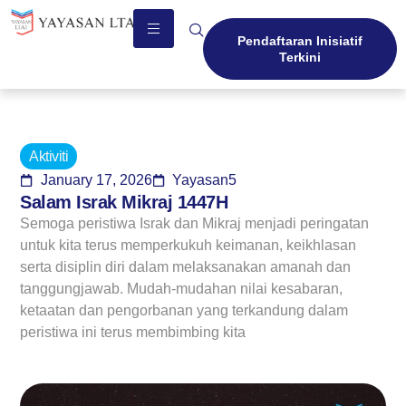
Pendaftaran Inisiatif
Terkini
Aktiviti
January 17, 2026
Yayasan5
Salam Israk Mikraj 1447H
Semoga peristiwa Israk dan Mikraj menjadi peringatan
untuk kita terus memperkukuh keimanan, keikhlasan
serta disiplin diri dalam melaksanakan amanah dan
tanggungjawab. Mudah-mudahan nilai kesabaran,
ketaatan dan pengorbanan yang terkandung dalam
peristiwa ini terus membimbing kita