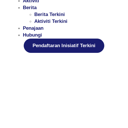
Aktiviti
Berita
Berita Terkini
Aktiviti Terkini
Penajaan
Hubungi
Pendaftaran Inisiatif Terkini