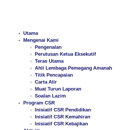
Utama
Mengenai Kami
Pengenalan
Perutusan Ketua Eksekutif
Teras Utama
Ahli Lembaga Pemegang Amanah
Titik Pencapaian
Carta Alir
Muat Turun Laporan
Soalan Lazim
Program CSR
Inisiatif CSR Pendidikan
Inisiatif CSR Kemahiran
Inisiatif CSR Kebajikan